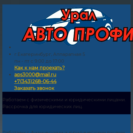
г.Екатеринбург, Аппаратная 5
пн - пт с 9:00 до 17:00
Как к нам проехать?
aps3000@mail.ru
+7(343)268-06-44
Заказать звонок
Работаем с физическими и юридическими лицами.
Рассрочка для юридических лиц.
Работаем с физическими и юридическими лицами.