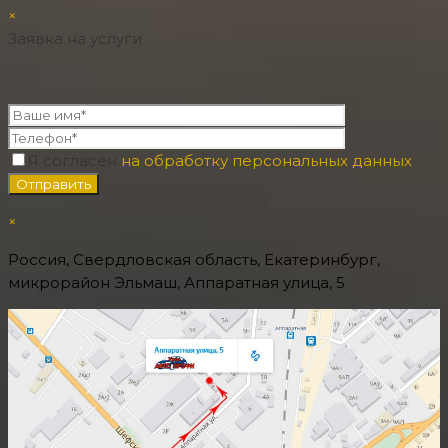
×
Заявка на услуги
Я согласен
на обработку персональных данных
×
Россия, Свердловская область, Екатеринбург,
микрорайон Эльмаш, Аппаратная улица, 5