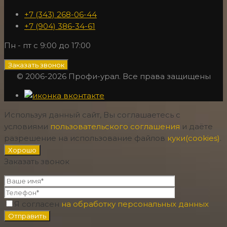
+7 (343) 268-06-44
+7 (904) 386-34-61
Пн - пт с 9:00 до 17:00
Заказать звонок
© 2006-2026 Профи-урал. Все права защищены
Используя данный сайт, Вы соглашаетесь с
условиями
пользовательского соглашения
и даёте
разрешение на использование файлов
куки(cookies)
.
Хорошо
Заказать звонок
Я согласен
на обработку персональных данных