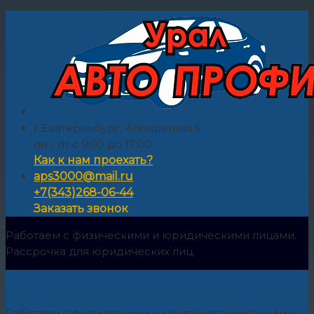
г.Екатеринбург, Аппаратная 5
пн - пт с 9:00 до 17:00
Как к нам проехать?
aps3000@mail.ru
+7(343)268-06-44
Заказать звонок
Работаем с физическими и юридическими лицами.
Рассрочка для юридических лиц.
Работаем с физическими и юридическими лицами.