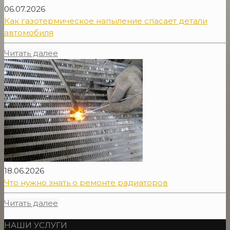
06.07.2026
Как газотермическое напыление спасает детали
автомобиля
Читать далее
18.06.2026
Что нужно знать о ремонте радиаторов
Читать далее
НАШИ УСЛУГИ