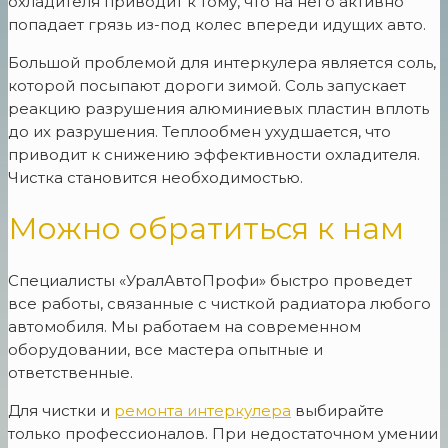
охладителя приводит к тому, что на него активно
попадает грязь из-под колес впереди идущих авто.
Большой проблемой для интеркулера является соль,
которой посыпают дороги зимой. Соль запускает
реакцию разрушения алюминиевых пластин вплоть
до их разрушения. Теплообмен ухудшается, что
приводит к снижению эффективности охладителя.
Чистка становится необходимостью.
Можно обратиться к нам
Специалисты «УралАвтоПрофи» быстро проведет
все работы, связанные с чисткой радиатора любого
автомобиля. Мы работаем на современном
оборудовании, все мастера опытные и
ответственные.
Для чистки и
ремонта интеркулера
выбирайте
только профессионалов. При недостаточном умении