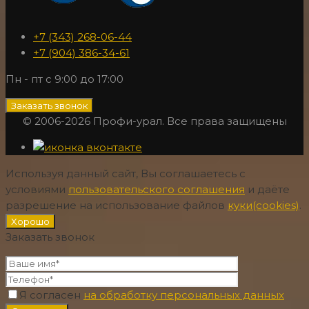
+7 (343) 268-06-44
+7 (904) 386-34-61
Пн - пт с 9:00 до 17:00
Заказать звонок
© 2006-2026 Профи-урал. Все права защищены
Используя данный сайт, Вы соглашаетесь с
условиями
пользовательского соглашения
и даёте
разрешение на использование файлов
куки(cookies)
.
Хорошо
Заказать звонок
Я согласен
на обработку персональных данных