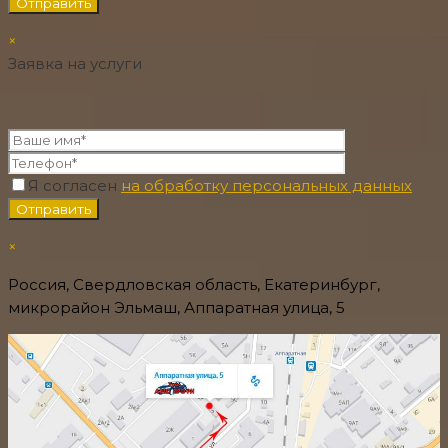
×
Заявка на услуги
Я согласен
на обработку персональных данных
×
Россия, Свердловская область, Екатеринбург,
микрорайон Эльмаш, Аппаратная улица, 5