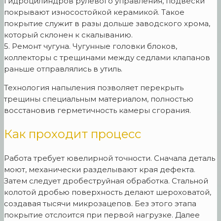
гидроцилиндров рулевого управления, подвески
покрывают износостойкой керамикой. Такое
покрытие служит в разы дольше заводского хрома,
который склонен к скалыванию.
5. Ремонт чугуна. Чугунные головки блоков,
коллекторы с трещинами между седлами клапанов
раньше отправлялись в утиль.
Технология напыления позволяет перекрыть
трещины специальным материалом, полностью
восстановив герметичность камеры сгорания.
Как проходит процесс
Работа требует ювелирной точности. Сначала деталь
моют, механически разделывают края дефекта.
Затем следует дробеструйная обработка. Стальной
колотой дробью поверхность делают шероховатой,
создавая тысячи микрозацепов. Без этого этапа
покрытие отслоится при первой нагрузке. Далее