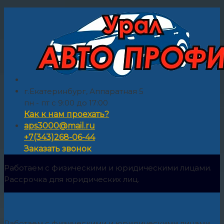
г.Екатеринбург, Аппаратная 5
пн - пт с 9:00 до 17:00
Как к нам проехать?
aps3000@mail.ru
+7(343)268-06-44
Заказать звонок
Работаем с физическими и юридическими лицами.
Рассрочка для юридических лиц.
Работаем с физическими и юридическими лицами.