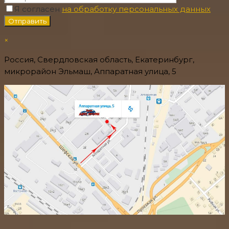
Я согласен
на обработку персональных данных
×
Россия, Свердловская область, Екатеринбург,
микрорайон Эльмаш, Аппаратная улица, 5