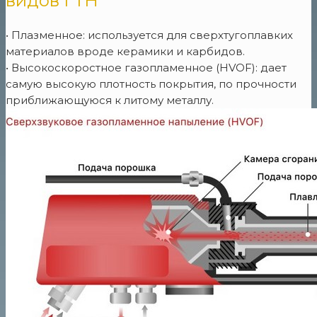
видов ГТН
• Плазменное: используется для сверхтугоплавких
материалов вроде керамики и карбидов.
• Высокоскоростное газопламенное (HVOF): дает
самую высокую плотность покрытия, по прочности
приближающуюся к литому металлу.