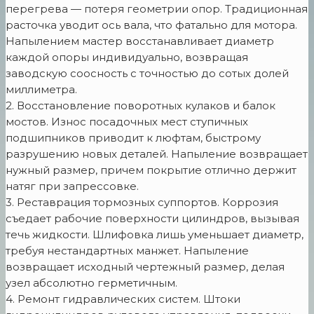
перегрева — потеря геометрии опор. Традиционная
расточка уводит ось вала, что фатально для мотора.
Напылением мастер восстанавливает диаметр
каждой опоры индивидуально, возвращая
заводскую соосность с точностью до сотых долей
миллиметра.
2. Восстановление поворотных кулаков и балок
мостов. Износ посадочных мест ступичных
подшипников приводит к люфтам, быстрому
разрушению новых деталей. Напыление возвращает
нужный размер, причем покрытие отлично держит
натяг при запрессовке.
3. Реставрация тормозных суппортов. Коррозия
съедает рабочие поверхности цилиндров, вызывая
течь жидкости. Шлифовка лишь уменьшает диаметр,
требуя нестандартных манжет. Напыление
возвращает исходный чертежный размер, делая
узел абсолютно герметичным.
4. Ремонт гидравлических систем. Штоки