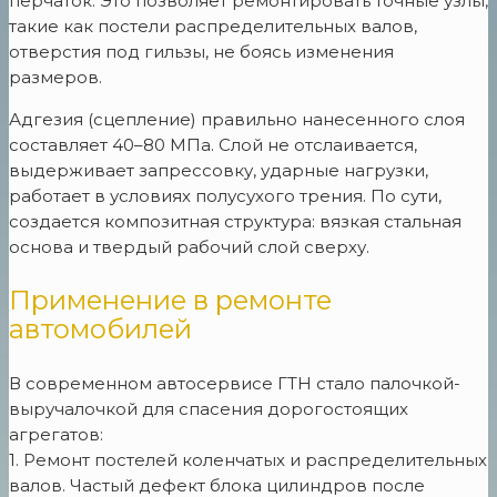
перчаток. Это позволяет ремонтировать точные узлы,
такие как постели распределительных валов,
отверстия под гильзы, не боясь изменения
размеров.
Адгезия (сцепление) правильно нанесенного слоя
составляет 40–80 МПа. Слой не отслаивается,
выдерживает запрессовку, ударные нагрузки,
работает в условиях полусухого трения. По сути,
создается композитная структура: вязкая стальная
основа и твердый рабочий слой сверху.
Применение в ремонте
автомобилей
В современном автосервисе ГТН стало палочкой-
выручалочкой для спасения дорогостоящих
агрегатов:
1. Ремонт постелей коленчатых и распределительных
валов. Частый дефект блока цилиндров после