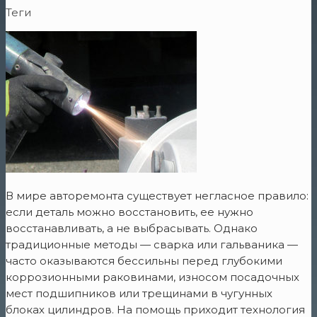
Теги
В мире авторемонта существует негласное правило:
если деталь можно восстановить, ее нужно
восстанавливать, а не выбрасывать. Однако
традиционные методы — сварка или гальваника —
часто оказываются бессильны перед глубокими
коррозионными раковинами, износом посадочных
мест подшипников или трещинами в чугунных
блоках цилиндров. На помощь приходит технология