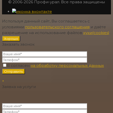
© 2006-2026 Профи-урал. Все права защищены
Используя данный сайт, Вы соглашаетесь с
условиями
пользовательского соглашения
и даёте
разрешение на использование файлов
куки(cookies)
.
Хорошо
Заказать звонок
Я согласен
на обработку персональных данных
×
Заявка на услуги