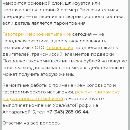
наносится основной слой, шлифуется или
протачивается в точный размер. Заключительная
операция — нанесение антифрикционного состава,
если деталь является парой трения.
Газотермическое напыление
сегодня — не
заводская экзотика, а доступная реальность
независимых СТО.
Технология
продлевает жизнь
двигателей, трансмиссий, элементов подвески.
Позволяет экономить сотни тысяч рублей на покупке
новых узлов, доказывает, что металл действительно
может получить вторую жизнь.
Ремонтные работы с применением холодного и
газотермического напыления,
ремонт или замену
радиаторов автомобилей
в Екатеринбурге
выполняет компания УралАвтоПрофи на
Аппаратной, 5, тел.
+7 (343) 268-06-44
.
Ответим на все вопросы