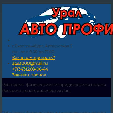
г.Екатеринбург, Аппаратная 5
пн - пт с 9:00 до 17:00
Как к нам проехать?
aps3000@mail.ru
+7(343)268-06-44
Заказать звонок
Работаем с физическими и юридическими лицами.
Рассрочка для юридических лиц.
Работаем с физическими и юридическими лицами.