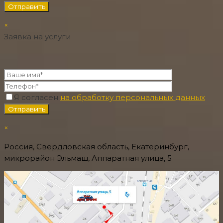
×
Заявка на услуги
Я согласен
на обработку персональных данных
×
Россия, Свердловская область, Екатеринбург,
микрорайон Эльмаш, Аппаратная улица, 5