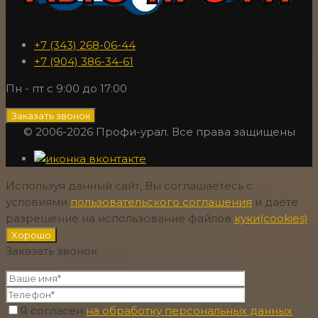
+7 (343) 268-06-44
+7 (904) 386-34-61
Пн - пт с 9:00 до 17:00
Заказать звонок
© 2006-2026 Профи-урал. Все права защищены
Используя данный сайт, Вы соглашаетесь с
условиями
пользовательского соглашения
и даёте
разрешение на использование файлов
куки(cookies)
.
Хорошо
Заказать звонок
Я согласен
на обработку персональных данных