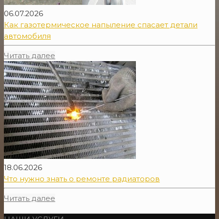
06.07.2026
Как газотермическое напыление спасает детали
автомобиля
Читать далее
18.06.2026
Что нужно знать о ремонте радиаторов
Читать далее