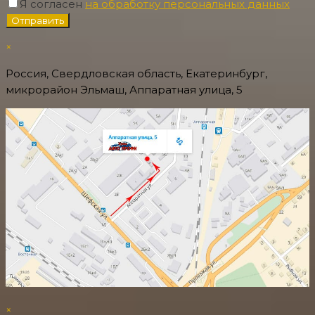
Я согласен
на обработку персональных данных
×
Россия, Свердловская область, Екатеринбург,
микрорайон Эльмаш, Аппаратная улица, 5
×