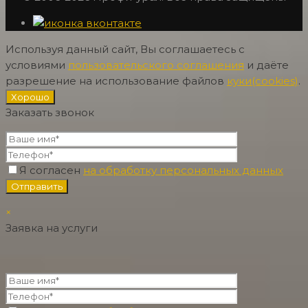
Используя данный сайт, Вы соглашаетесь с
условиями
пользовательского соглашения
и даёте
разрешение на использование файлов
куки(cookies)
.
Хорошо
Заказать звонок
Я согласен
на обработку персональных данных
×
Заявка на услуги