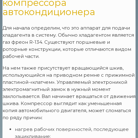
компрессора
автокондиционера
Для начала определим, что это аппарат для подачи
хладагента в систему. Обычно хладагентом является
газ фреон R-134. Существуют поршневые и
роторные конструкции, которые отличаются видом
рабочей части.
На нем также присутствует вращающийся шкив,
использующийся на приводном ремне с прижимной
пластиной-«клатчем». Управляемый электроникой
электромагнитный замок в нужный момент
захлопывается. Вал начинает вращаться от движения
шкива. Компрессор выглядит как уменьшенная
копия автомобильного двигателя, может сломаться
по ряду причин:
нагрев рабочих поверхностей, последующее
зацикливание;