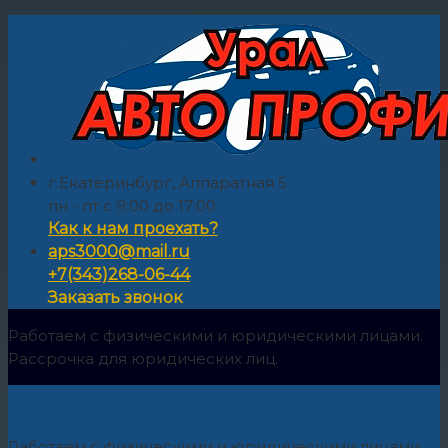
г.Екатеринбург, Аппаратная 5
пн - пт с 9:00 до 17:00
Как к нам проехать?
aps3000@mail.ru
+7(343)268-06-44
Заказать звонок
Работаем с физическими и юридическими лицами.
Рассрочка для юридических лиц.
Работаем с физическими и юридическими лицами.