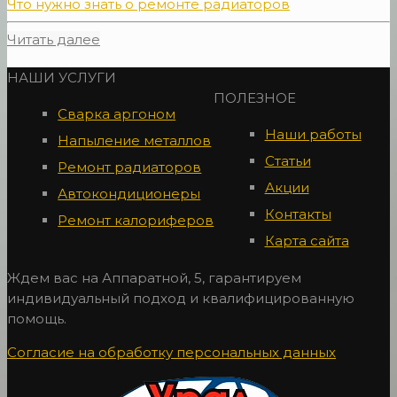
Что нужно знать о ремонте радиаторов
Читать далее
НАШИ УСЛУГИ
ПОЛЕЗНОЕ
Сварка аргоном
Наши работы
Напыление металлов
Статьи
Ремонт радиаторов
Акции
Автокондиционеры
Контакты
Ремонт калориферов
Карта сайта
Ждем вас на Аппаратной, 5, гарантируем
индивидуальный подход и квалифицированную
помощь.
Согласие на обработку персональных данных