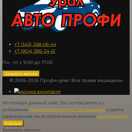
+7 (343) 268-06-44
+7 (904) 386-34-61
Пн - пт с 9:00 до 17:00
Заказать звонок
© 2006-2026 Профи-урал. Все права защищены
Используя данный сайт, Вы соглашаетесь с
условиями
пользовательского соглашения
и даёте
разрешение на использование файлов
куки(cookies)
.
Хорошо
Заказать звонок