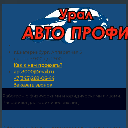
г.Екатеринбург, Аппаратная 5
пн - пт с 9:00 до 17:00
Как к нам проехать?
aps3000@mail.ru
+7(343)268-06-44
Заказать звонок
Работаем с физическими и юридическими лицами.
Рассрочка для юридических лиц.
Работаем с физическими и юридическими лицами.