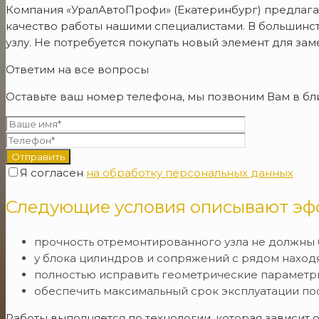
Компания «УралАвтоПрофи» (Екатеринбург) предлага
качество работы нашими специалистами. В большинс
узлу. Не потребуется покупать новый элемент для зам
Ответим на все вопросы
Оставьте ваш номер телефона, мы позвоним Вам в б
Я согласен
на обработку персональных данных
Следующие условия описывают эф
прочность отремонтированного узла не должны 
у блока цилиндров и сопряжений с рядом наход
полностью исправить геометрические параметр
обеспечить максимальный срок эксплуатации по
Работы выполняется по технологии, которая зависит 