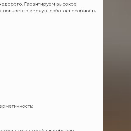
недорого. Гарантируем высокое
т полностью вернуть работоспособность
ерметичность;
современных автомобилях обычно