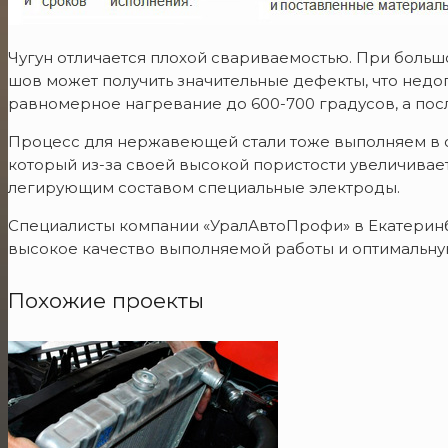
Чугун отличается плохой свариваемостью. При больш
шов может получить значительные дефекты, что недо
равномерное нагревание до 600-700 градусов, а посл
Процесс для нержавеющей стали тоже выполняем в с
который из-за своей высокой пористости увеличивае
легирующим составом специальные электроды.
Специалисты компании «УралАвтоПрофи» в Екатерин
высокое качество выполняемой работы и оптимальну
Похожие проекты