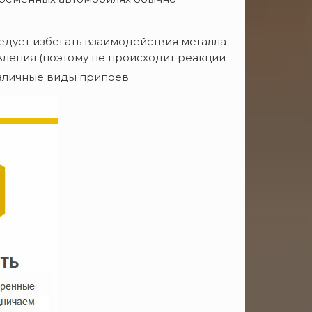
едует избегать взаимодействия металла
вления (поэтому не происходит реакции
личные виды припоев.