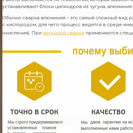
устанавливают блоки цилиндров из чугуна, алюминия
Обычно сварка алюминия – это самый сложный вид раб
с кислородом, для чего процесс ведется в среде ине
окисления). При
аргонной сварке
применяются специ