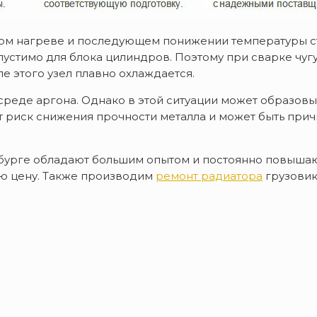
ом нагреве и последующем понижении температуры стр
пустимо для блока цилиндров. Поэтому при сварке чуг
е этого узел плавно охлаждается.
реде аргона. Однако в этой ситуации может образовы
т риск снижения прочности металла и может быть при
бурге обладают большим опытом и постоянно повышаю
ю цену. Также производим
ремонт радиатора
грузовик