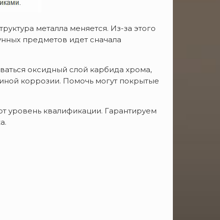
уктура металла меняется. Из-за этого
унных предметов идет сначала
ваться оксидный слой карбида хрома,
чиной коррозии. Помочь могут покрытые
т уровень квалификации. Гарантируем
а.