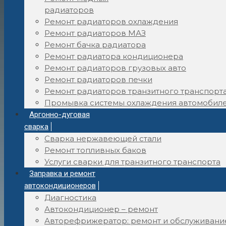
радиаторов
Ремонт радиаторов охлаждения
Ремонт радиаторов МАЗ
Ремонт бачка радиатора
Ремонт радиатора кондиционера
Ремонт радиаторов грузовых авто
Ремонт радиаторов печки
Ремонт радиаторов транзитного транспорт
Промывка системы охлаждения автомобил
Аргонно-дуговая
сварка
Сварка нержавеющей стали
Ремонт топливных баков
Услуги сварки для транзитного транспорта
Заправка и ремонт
автокондиционеров
Диагностика
Автокондиционер – ремонт
Авторефрижератор: ремонт и обслуживани