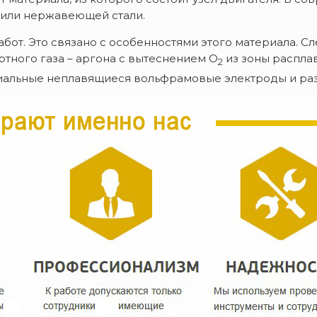
 или нержавеющей стали.
от. Это связано с особенностями этого материала. Сл
ртного газа – аргона с вытеснением O
из зоны распла
2
альные неплавящиеся вольфрамовые электроды и раз